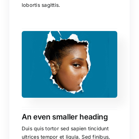
lobortis sagittis.
An even smaller heading
Duis quis tortor sed sapien tincidunt
ultrices tempor et ligula. Sed finibus,