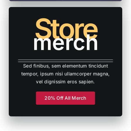
Store
merch
Sed finibus, sem elementum tincidunt
tempor, ipsum nisi ullamcorper magna,
vel dignissim eros sapien.
20% Off All Merch